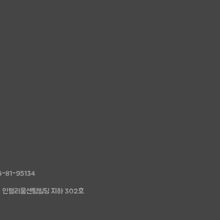
-81-95134
1, 인텔리움센텀빌딩 지하 302호