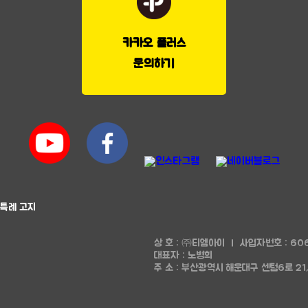
카카오 플러스
문의하기
특례 고지
상 호 : ㈜티엠아이
l
사업자번호 : 606
대표자 : 노병희
주 소 : 부산광역시 해운대구 센텀6로 2