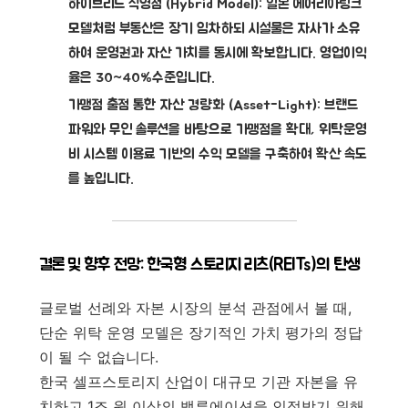
하이브리드 직영점 (Hybrid Model):
일본 에어리아링크
모델처럼 부동산은 장기 임차하되 시설물은 자사가 소유
하여 운영권과 자산 가치를 동시에 확보합니다. 영업이익
율은 30~40%수준입니다.
가맹점 출점 통한 자산 경량화 (Asset-Light):
브랜드
파워와 무인 솔루션을 바탕으로 가맹점을 확대, 위탁운영
비 시스템 이용료 기반의 수익 모델을 구축하여 확산 속도
를 높입니다.
결론 및 향후 전망: 한국형 스토리지 리츠(REITs)의 탄생
글로벌 선례와 자본 시장의 분석 관점에서 볼 때,
단순 위탁 운영 모델은 장기적인 가치 평가의 정답
이 될 수 없습니다.
한국 셀프스토리지 산업이 대규모 기관 자본을 유
치하고 1조 원 이상의 밸류에이션을 인정받기 위해