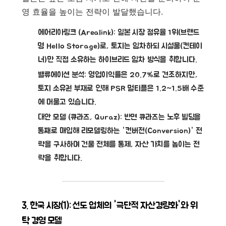
영 효율을 높이는 전략이 발달했습니다.
에어리아링크 (Arealink):
일본 시장 점유율 1위(브랜드
명 Hello Storage)로, 토지는 임차하되 시설물(컨테이
너)만 직접 소유하는
하이브리드 임차 방식
을 취합니다.
밸류에이션 분석:
영업이익률은 20.7%로 견조하지만,
토지 소유권 부재로 인해
PSR 멀티플은 1.2~1.5배
수준
에 머물고 있습니다.
대안 모델 (큐라즈, Quraz):
반면 큐라즈는 노후 빌딩을
통째로 매입해 리모델링하는
'컨버전(Conversion)'
전
략을 구사하며 건물 전체를 통제, 자산 가치를 높이는 전
략을 취합니다.
3. 한국 시장(1): 선도 업체의 '극단적 자산경량화'와 위
탁 경영 모델