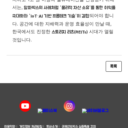
서는,
알파박스의 사례처럼 '물리적 자산 소유'를 통한 이익률
되어야 합니
극대화와 'IoT·AI 기반 프롭테크 기술'이 결합
다. 공간에 대한 지배력과 운영 효율성이 만날 때,
한국에서도 진정한
시대가 열릴
스토리지 리츠(REITs)
것입니다.
목록
이용약관
l
개인정보 처리방침
l
회사소개
l
규제샌드박스 실증특례 고지