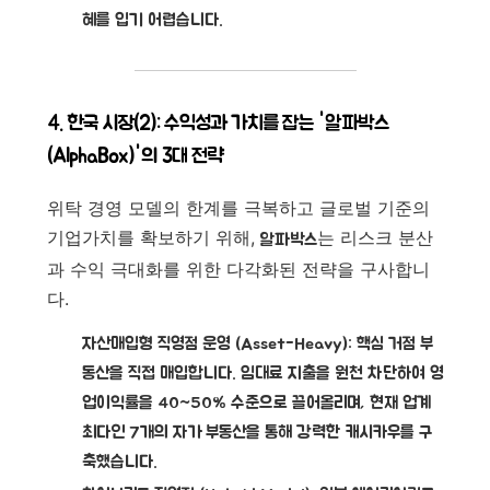
혜를 입기 어렵습니다.
4. 한국 시장(2): 수익성과 가치를 잡는 '알파박스
(AlphaBox)'의 3대 전략
위탁 경영 모델의 한계를 극복하고 글로벌 기준의
기업가치를 확보하기 위해,
는 리스크 분산
알파박스
과 수익 극대화를 위한 다각화된 전략을 구사합니
다.
자산매입형 직영점 운영 (Asset-Heavy):
핵심 거점 부
동산을 직접 매입합니다. 임대료 지출을 원천 차단하여
영
업이익률을 40~50% 수준
으로 끌어올리며, 현재 업계
최다인
7개의 자가 부동산
을 통해 강력한 캐시카우를 구
축했습니다.