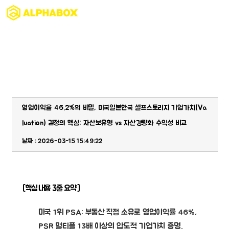
게시판
영업이익율 46.2%의 비밀, 미국일본한국 셀프스토리지 기업가치(Va
luation) 결정의 핵심: 자산보유형 vs 자산경량화 수익성 비교
날짜 : 2026-03-15 15:49:22
[핵심 내용 3줄 요약]
미국 1위 PSA:
부동산 직접 소유로
영업이익률 46%,
PSR 멀티플 13배
이상의 압도적 기업가치 증명.