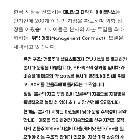
한국 시장을 선도하는
과
는
미니창고 다락
아이엠박스
단기간에 200개 이상의 지점을 확보하며 외형 성
장을 이뤘습니다. 이들은 본사의 자본 투입을 최소
화하는
모델을
'위탁 경영(Management Contract)'
채택하고 있습니다.
운영 구조:
건물주가 셀프스토리지 유닛 시설비를 투자하면
본사가 운영을 대행합니다. 스타벅스의 성과형 임대차와
비슷하게
매출의 약 20%를 본사가 운영비(마진)로 취하
고, 80%를 건물주에게 돌려주는 구조
입니다.
장점:
본사의 자금 투입 없이 건물주의 자본으로 지점망을
폭발적으로 늘릴 수 있어 초기 시장 선점에 유리합니다.
한계점:
본사가 취하는 마진율이 낮아 운영 수익성이 취약
합니다. 매출을 유지하려면 지속적으로 신규 지점을 출점
시켜 건물주에게 **'시설비 매출(캐비닛 판매)'**을 일
으켜야 하는 구조적 한계가 있으며, 자산 가치 상승의 수