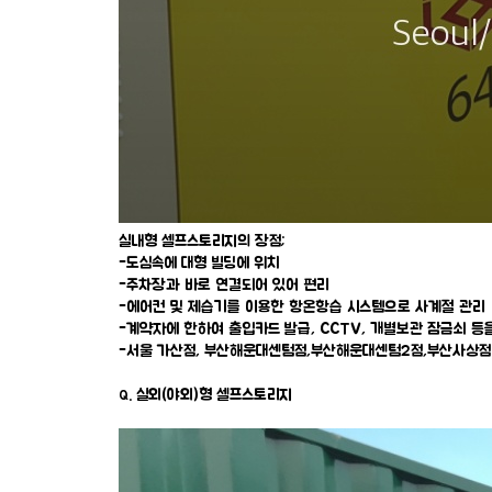
실내형 셀프스토리지의 장점;
-도심속에 대형 빌딩에 위치
-주차장과 바로 연결되어 있어 편리
-에어컨 및 제습기를 이용한 항온항습 시스템으로 사계절 관리
-계약자에 한하여 출입카드 발급, CCTV, 개별보관 잠금쇠 등
-서울 가산점, 부산해운대센텀점,부산해운대센텀2점,부산사상점
. 실외(야외)형 셀프스토리지
Q