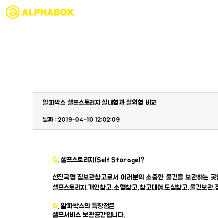
알파박스 셀프스토리지 실내형과 실외형 비교
날짜 : 2019-04-10 12:02:09
Q
. 셀프스토리지(Self Storage)?
선진국형 짐보관창고로서 여러분의 소중한 물건을 보관하는 곳입니
셀프스토리지,개인창고,소형창고,창고대여.도심창고,물건보관,정리
Q
. 알파박스의 특장점은
셀프서비스 보관공간입니다.