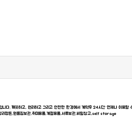
게시판
다. 깨끗하고, 편리하고 그리고 안전한 환경에서 계약후 24시간 언제나 이용할 수
정돈,원룸짐보관,취미용품,계절용품,서류보관,비밀창고,self storage