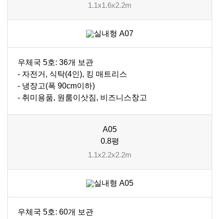
1.1x1.6x2.2m
우체국 5호: 36개 보관
- 자전거, 식탁(4인), 킹 매트리스
- 냉장고(폭 90cm이하)
- 취미용품, 원룸이삿짐, 비즈니스창고
A05
0.8평
1.1x2.2x2.2m
우체국 5호: 60개 보관