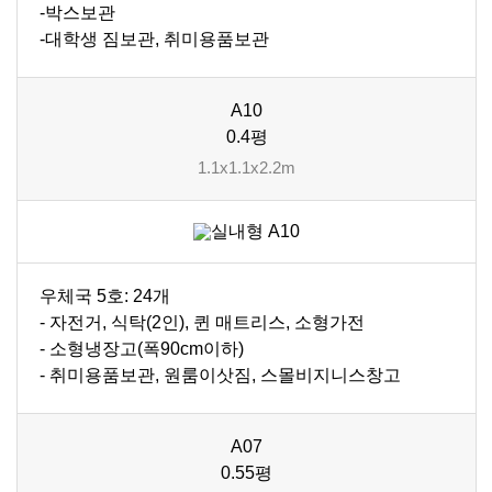
-박스보관
-대학생 짐보관, 취미용품보관
A10
0.4평
1.1x1.1x2.2m
우체국 5호: 24개
- 자전거, 식탁(2인), 퀸 매트리스, 소형가전
- 소형냉장고(폭90cm이하)
- 취미용품보관, 원룸이삿짐, 스몰비지니스창고
A07
0.55평