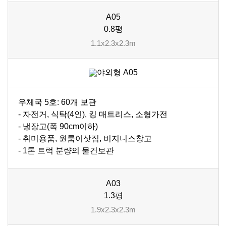
A05
0.8평
1.1x2.3x2.3m
우체국 5호: 60개 보관
- 자전거, 식탁(4인), 킹 매트리스, 소형가전
- 냉장고(폭 90cm이하)
- 취미용품, 원룸이삿짐, 비지니스창고
- 1톤 트럭 분량의 물건보관
A03
1.3평
1.9x2.3x2.3m