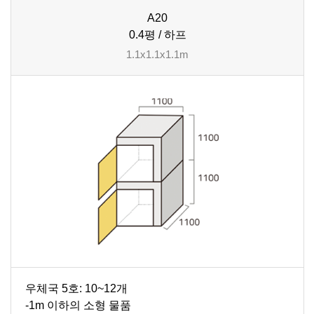
A20
0.4평 / 하프
1.1x1.1x1.1m
우체국 5호: 10~12개
-1m 이하의 소형 물품