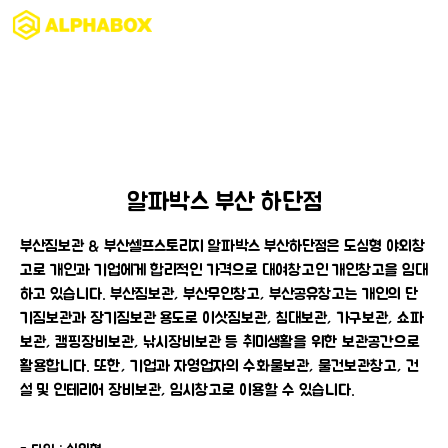
지점/요금 안내
알파박스 부산 하단점
부산짐보관 & 부산셀프스토리지 알파박스 부산하단점은 도심형 야외창
고로 개인과 기업에게 합리적인 가격으로 대여창고인 개인창고을 임대
하고 있습니다. 부산짐보관, 부산무인창고, 부산공유창고는 개인의 단
기짐보관과 장기짐보관 용도로 이삿짐보관, 침대보관, 가구보관, 쇼파
보관, 캠핑장비보관, 낚시장비보관 등 취미생활을 위한 보관공간으로
활용합니다. 또한, 기업과 자영업자의 수화물보관, 물건보관창고, 건
설 및 인테리어 장비보관, 임시창고로 이용할 수 있습니다.