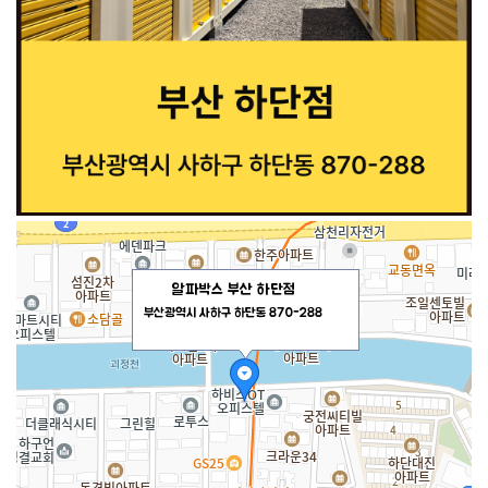
알파박스 부산 하단점
부산광역시 사하구 하단동 870-288