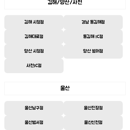
김해/양산/사천
김해 시청점
경남 동김해점
김해대로점
동김해 IC점
양산 시청점
양산 범어점
사천IC점
울산
울산남구점
울산진장점
울산범서점
울산신천점