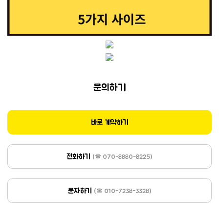
문의하기
바로 계약하기
전화하기
(☎ 070-8880-8225)
문자하기
(☎ 010-7238-3328)