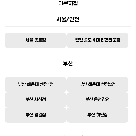
다른지점
서울/인천
서울 종로점
인천 송도 아메리칸타운점
부산
부산 해운대 센텀1점
부산 해운대 센텀2점
부산 사상점
부산 온천장점
부산 범일점
부산 하단점