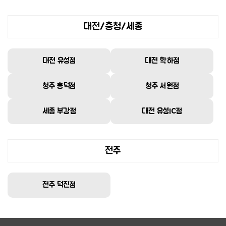
대전/충청/세종
대전 유성점
대전 학하점
청주 흥덕점
청주 서원점
세종 부강점
대전 유성IC점
전주
전주 덕진점