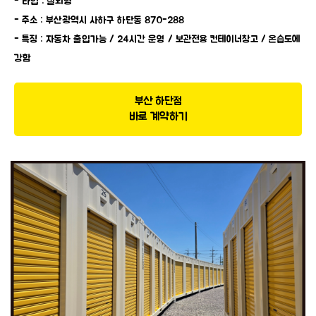
- 타입 : 실외형
- 주소 : 부산광역시 사하구 하단동 870-288
- 특징 : 자동차 출입가능 / 24시간 운영 / 보관전용 컨테이너창고 / 온습도에
강함
부산 하단점
바로 계약하기